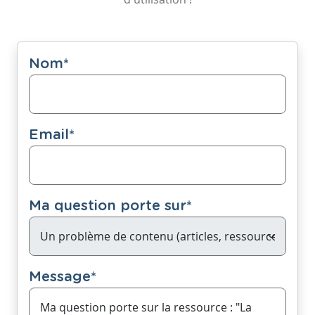
Nom
*
Email
*
Ma question porte sur
*
Message
*