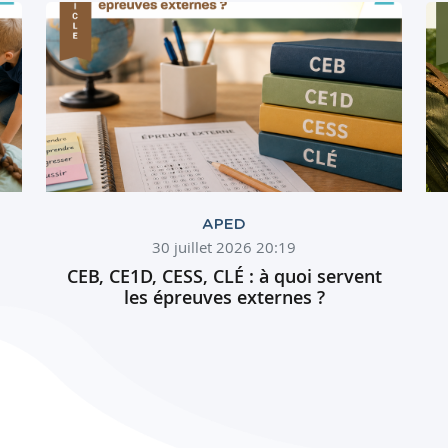
APED
30 juillet 2026 20:19
CEB, CE1D, CESS, CLÉ : à quoi servent
les épreuves externes ?