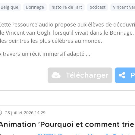
Belgique
Borinage
histoire de l'art
podcast
Vincent v
Cette ressource audio propose aux élèves de découvr
de Vincent van Gogh, lorsqu'il vivait dans le Borinage,
des peintres les plus célèbres au monde.
À travers un récit immersif adapté …
Télécharger
P
28 juillet 2026 14:29
Animation 'Pourquoi et comment trier