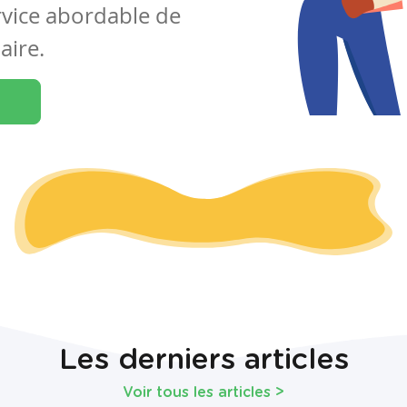
rvice abordable de
aire.
Les derniers articles
Voir tous les articles
>