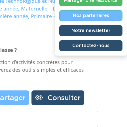
e Technologique et Numérique)
Partager une ressource
re année, Maternelle – Deuxième
emière année, Primaire – Deuxième
Nos partenaires
Notre newsletter
Contactez-nous
classe ?
tion d’activités concrètes pour
verez des outils simples et efficaces
artager
Consulter