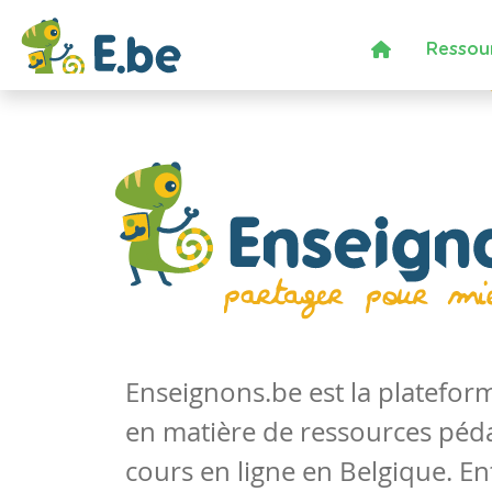
Ressou
Enseignons.be est la platefo
en matière de ressources péd
cours en ligne en Belgique. En