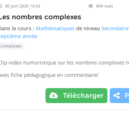
30 juin 2026 13:43
604 vues
Les nombres complexes
Dans le cours :
Mathématiques
de niveau
Secondaire
Septième année
Complexes
Clip vidéo humoristique sur les nombres complexes t
Aves fiche pédagogique en commentaire!
Télécharger
P