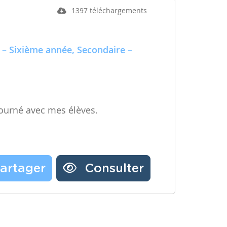
1397 téléchargements
 – Sixième année, Secondaire –
ourné avec mes élèves.
artager
Consulter