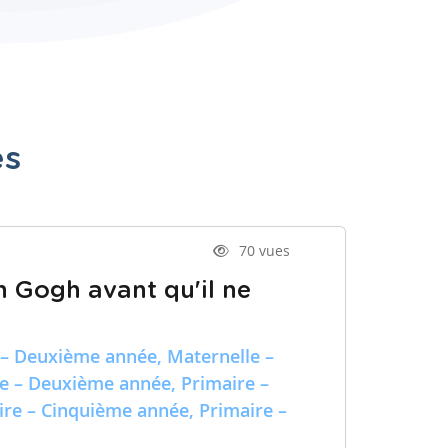
es
70 vues
n Gogh avant qu'il ne
 – Deuxième année, Maternelle –
re – Deuxième année, Primaire –
ire – Cinquième année, Primaire –