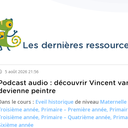
Les dernières ressourc
5 août 2026 21:56
Podcast audio : découvrir Vincent va
devienne peintre
Dans le cours :
Eveil historique
de niveau
Maternelle
Troisième année, Primaire – Première année, Primai
Troisième année, Primaire – Quatrième année, Prima
Sixième année