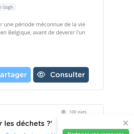
an Gogh
ir une période méconnue de la vie
 en Belgique, avant de devenir l'un
artager
Consulter
100 vues
 les déchets ?'