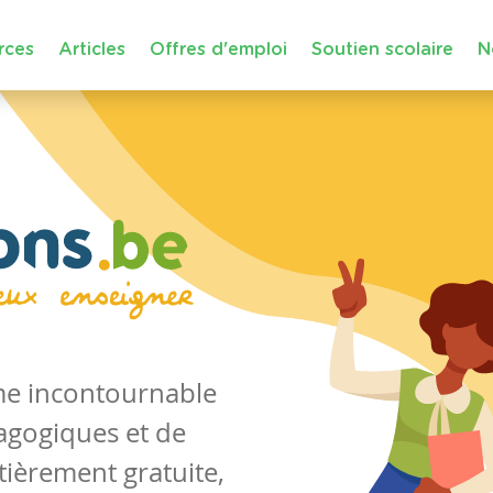
rces
Articles
Offres d'emploi
Soutien scolaire
N
rme incontournable
agogiques et de
tièrement gratuite,