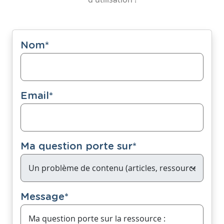
Nom
*
Email
*
Ma question porte sur
*
Message
*