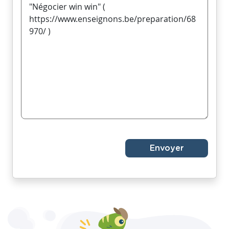
Envoyer