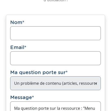
Nom
*
Email
*
Ma question porte sur
*
Message
*