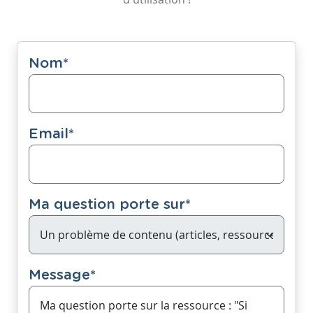
Nom
*
Email
*
Ma question porte sur
*
Message
*