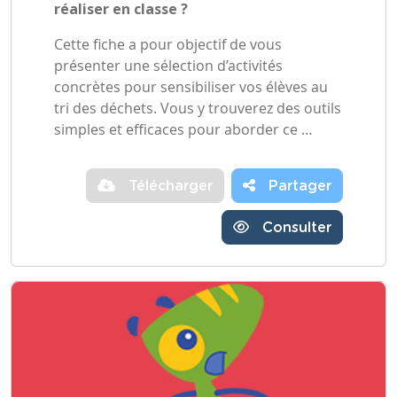
réaliser en classe ?
Cette fiche a pour objectif de vous
présenter une sélection d’activités
concrètes pour sensibiliser vos élèves au
tri des déchets. Vous y trouverez des outils
simples et efficaces pour aborder ce …
Télécharger
Partager
Consulter