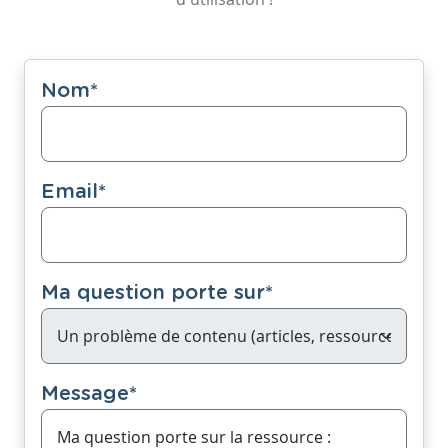
Nom
*
Email
*
Ma question porte sur
*
Message
*