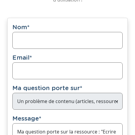
Nom
*
Email
*
Ma question porte sur
*
Message
*