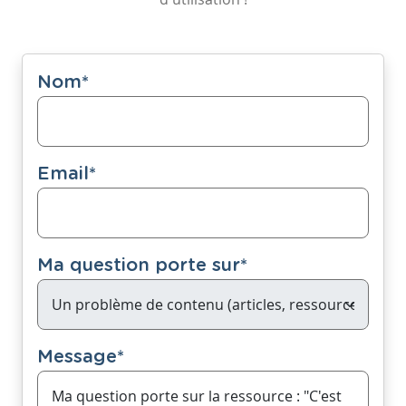
Nom
*
Email
*
Ma question porte sur
*
Message
*