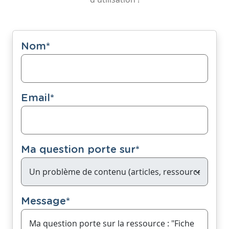
Nom
*
Email
*
Ma question porte sur
*
Message
*