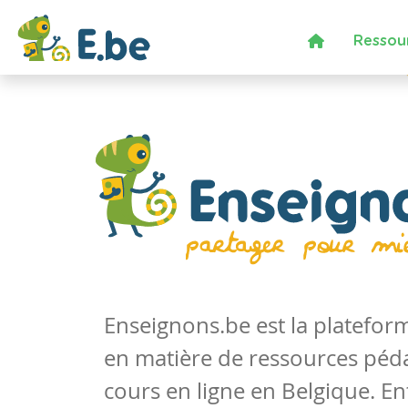
Ressou
Enseignons.be est la platefo
en matière de ressources péd
cours en ligne en Belgique. En