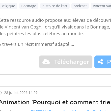
Belgique
Borinage
histoire de l'art
podcast
Vincent v
Cette ressource audio propose aux élèves de découvr
de Vincent van Gogh, lorsqu'il vivait dans le Borinage,
des peintres les plus célèbres au monde.
À travers un récit immersif adapté …
Télécharger
P
28 juillet 2026 14:29
Animation 'Pourquoi et comment trier