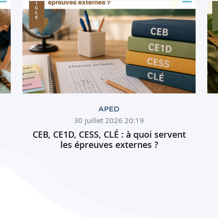
APED
30 juillet 2026 20:19
CEB, CE1D, CESS, CLÉ : à quoi servent
les épreuves externes ?