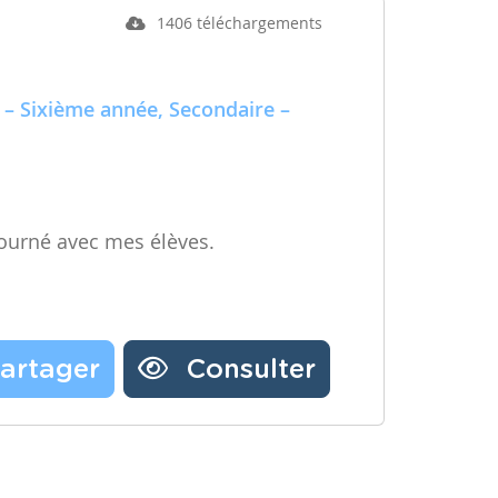
1406 téléchargements
 – Sixième année, Secondaire –
ourné avec mes élèves.
artager
Consulter