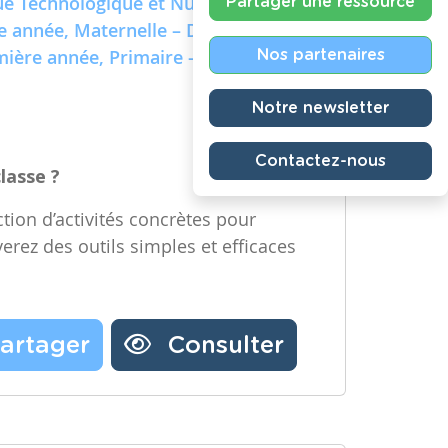
e Technologique et Numérique)
Partager une ressource
re année, Maternelle – Deuxième
emière année, Primaire – Deuxième
Nos partenaires
Notre newsletter
Contactez-nous
classe ?
tion d’activités concrètes pour
verez des outils simples et efficaces
artager
Consulter