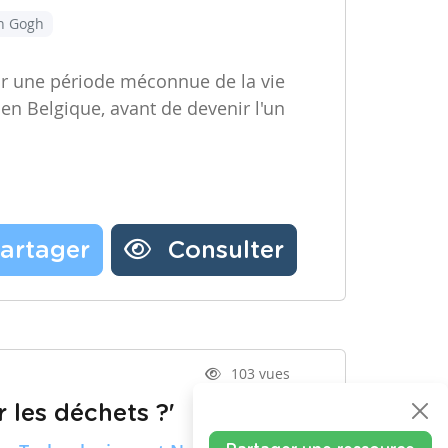
an Gogh
ir une période méconnue de la vie
 en Belgique, avant de devenir l'un
artager
Consulter
103 vues
 les déchets ?'