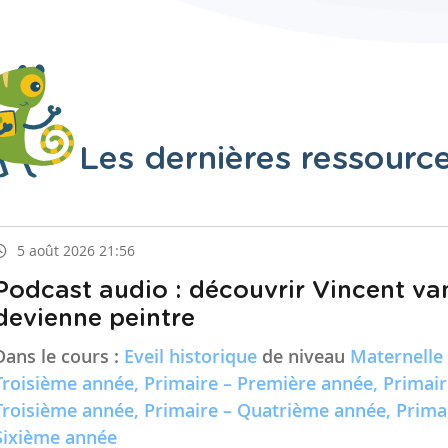
Les dernières ressourc
5 août 2026 21:56
Podcast audio : découvrir Vincent va
devienne peintre
Dans le cours :
Eveil historique
de niveau
Maternelle
Troisième année, Primaire – Première année, Primai
Troisième année, Primaire – Quatrième année, Prima
Sixième année