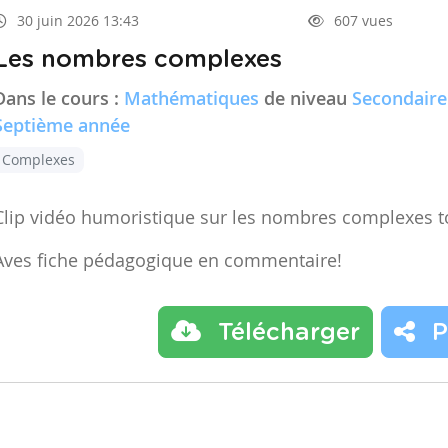
30 juin 2026 13:43
607 vues
Les nombres complexes
Dans le cours :
Mathématiques
de niveau
Secondaire
Septième année
Complexes
Clip vidéo humoristique sur les nombres complexes t
Aves fiche pédagogique en commentaire!
Télécharger
P