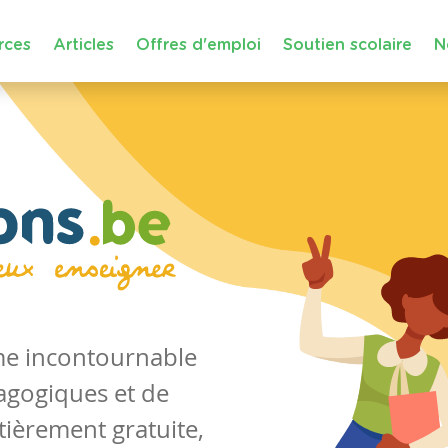
rces
Articles
Offres d'emploi
Soutien scolaire
N
rme incontournable
agogiques et de
tièrement gratuite,