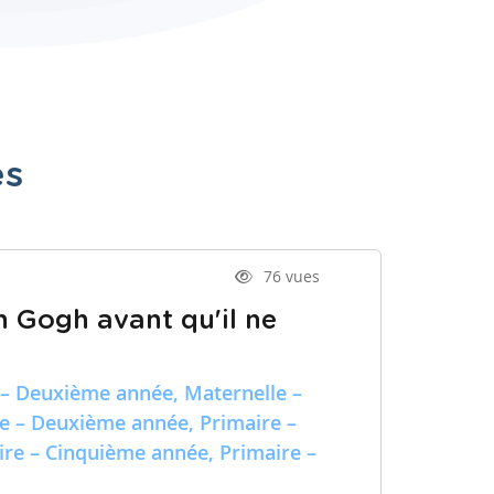
es
76 vues
n Gogh avant qu'il ne
 – Deuxième année, Maternelle –
re – Deuxième année, Primaire –
ire – Cinquième année, Primaire –