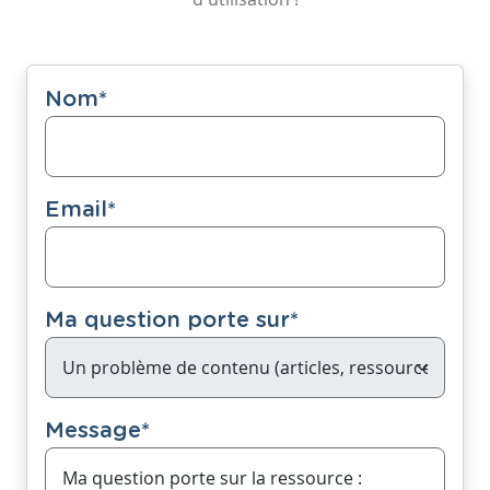
Nom
*
Email
*
Ma question porte sur
*
Message
*