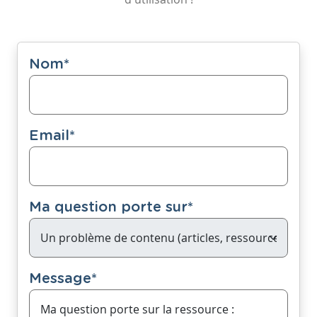
Nom
*
Email
*
Ma question porte sur
*
Message
*