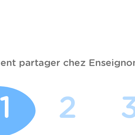
nt partager chez Enseignon
1
2