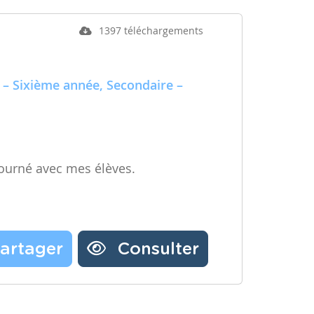
1397 téléchargements
 – Sixième année, Secondaire –
ourné avec mes élèves.
artager
Consulter