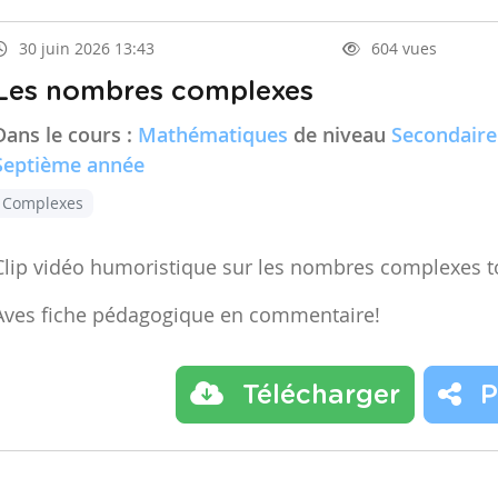
30 juin 2026 13:43
604 vues
Les nombres complexes
Dans le cours :
Mathématiques
de niveau
Secondaire
Septième année
Complexes
Clip vidéo humoristique sur les nombres complexes t
Aves fiche pédagogique en commentaire!
Télécharger
P