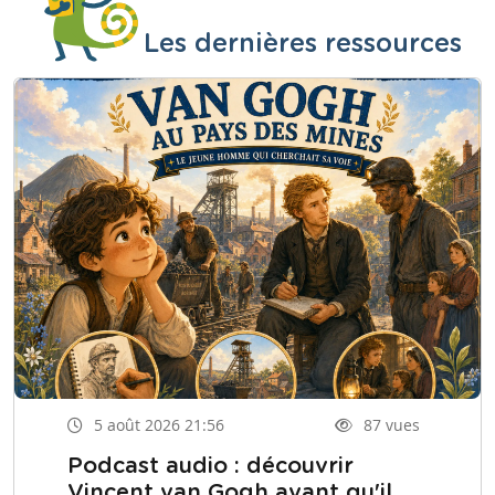
Les dernières ressources
5 août 2026 21:56
87 vues
Podcast audio : découvrir
Vincent van Gogh avant qu'il