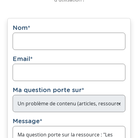
Nom
*
Email
*
Ma question porte sur
*
Message
*