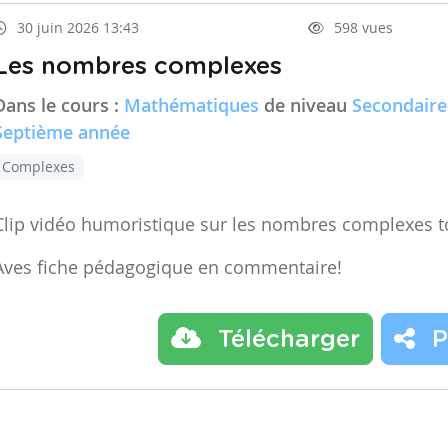
30 juin 2026 13:43
598 vues
Les nombres complexes
Dans le cours :
Mathématiques
de niveau
Secondaire
Septième année
Complexes
Clip vidéo humoristique sur les nombres complexes t
Aves fiche pédagogique en commentaire!
Télécharger
P