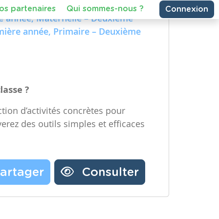
e Technologique et Numérique)
Partager une ressource
re année, Maternelle – Deuxième
emière année, Primaire – Deuxième
Nos partenaires
Notre newsletter
Contactez-nous
classe ?
tion d’activités concrètes pour
verez des outils simples et efficaces
artager
Consulter