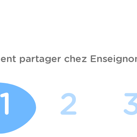
nt partager chez Enseignon
1
2