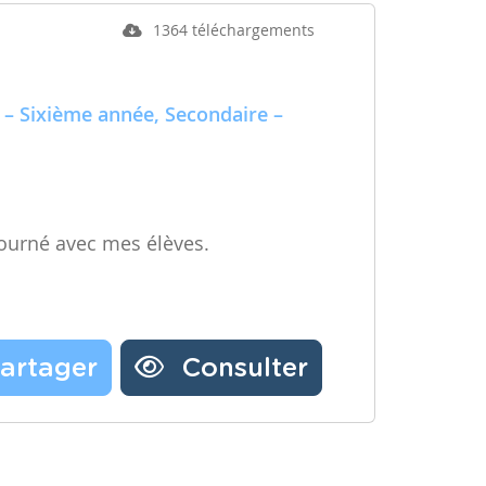
1364 téléchargements
 – Sixième année, Secondaire –
ourné avec mes élèves.
artager
Consulter