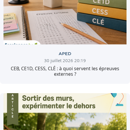
APED
30 juillet 2026 20:19
CEB, CE1D, CESS, CLÉ : à quoi servent les épreuves
externes ?