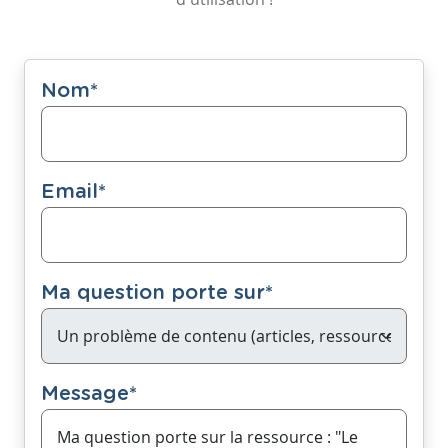
Nom
*
Email
*
Ma question porte sur
*
Message
*