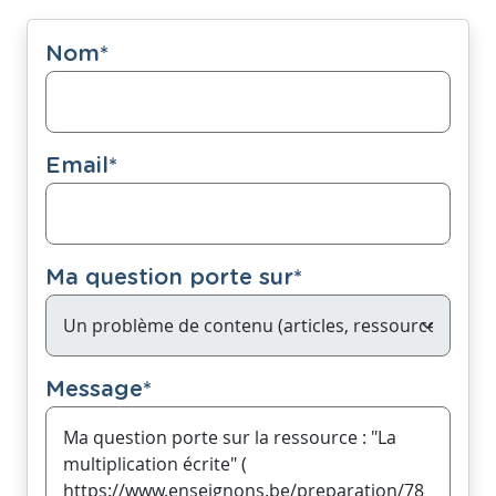
Nom
*
Email
*
Ma question porte sur
*
Message
*