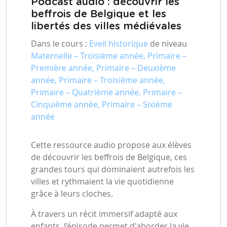
Podcast audio : découvrir les
beffrois de Belgique et les
libertés des villes médiévales
Dans le cours :
Eveil historique
de niveau
Maternelle – Troisième année, Primaire –
Première année, Primaire – Deuxième
année, Primaire – Troisième année,
Primaire – Quatrième année, Primaire –
Cinquième année, Primaire – Sixième
année
Cette ressource audio propose aux élèves
de découvrir les beffrois de Belgique, ces
grandes tours qui dominaient autrefois les
villes et rythmaient la vie quotidienne
grâce à leurs cloches.
À travers un récit immersif adapté aux
enfants, l’épisode permet d'aborder la vie