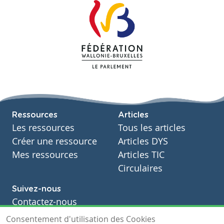
Ressources
Articles
Les ressources
Tous les articles
Créer une ressource
Articles DYS
Mes ressources
Articles TIC
Circulaires
Suivez-nous
Contactez-nous
Soutien scolaire
Consentement d'utilisation des Cookies