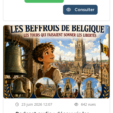
Consulter
23 juin 2026 12:07
642 vues