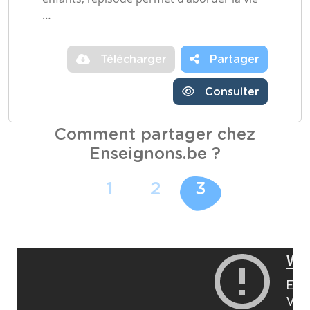
…
Télécharger
Partager
Consulter
Comment partager chez
Enseignons.be ?
1
2
3