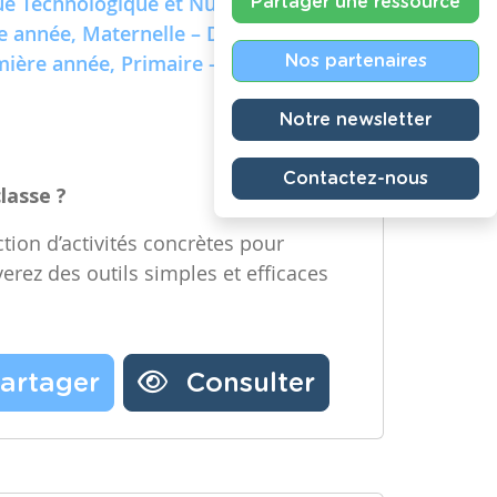
e Technologique et Numérique)
Partager une ressource
re année, Maternelle – Deuxième
emière année, Primaire – Deuxième
Nos partenaires
Notre newsletter
Contactez-nous
classe ?
tion d’activités concrètes pour
verez des outils simples et efficaces
artager
Consulter