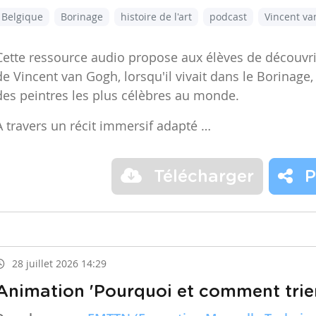
Belgique
Borinage
histoire de l'art
podcast
Vincent v
Cette ressource audio propose aux élèves de découvr
de Vincent van Gogh, lorsqu'il vivait dans le Borinage,
des peintres les plus célèbres au monde.
À travers un récit immersif adapté …
Télécharger
P
28 juillet 2026 14:29
Animation 'Pourquoi et comment trier