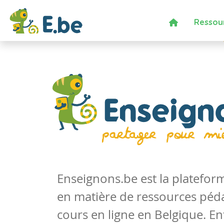
Ressou
Enseignons.be est la platefo
en matière de ressources péd
cours en ligne en Belgique. En