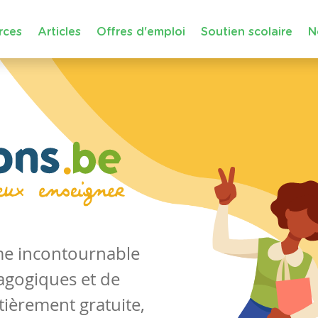
rces
Articles
Offres d'emploi
Soutien scolaire
N
rme incontournable
agogiques et de
tièrement gratuite,