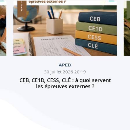
APED
30 juillet 2026 20:19
CEB, CE1D, CESS, CLÉ : à quoi servent
les épreuves externes ?