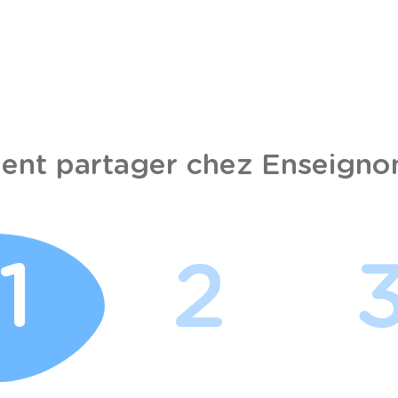
nt partager chez Enseignon
1
2