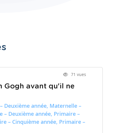
es
71 vues
n Gogh avant qu'il ne
 – Deuxième année, Maternelle –
re – Deuxième année, Primaire –
ire – Cinquième année, Primaire –