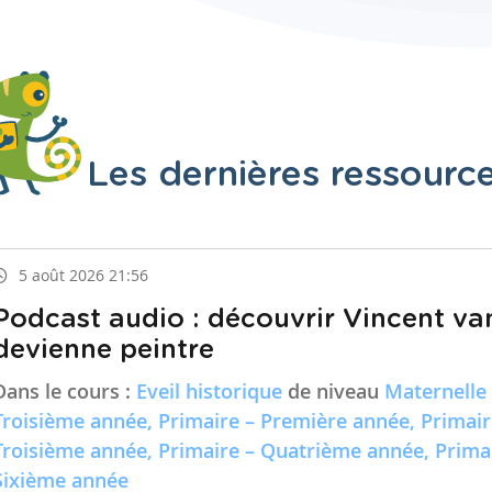
Les dernières ressourc
5 août 2026 21:56
Podcast audio : découvrir Vincent va
devienne peintre
Dans le cours :
Eveil historique
de niveau
Maternelle
Troisième année, Primaire – Première année, Primai
Troisième année, Primaire – Quatrième année, Prima
Sixième année