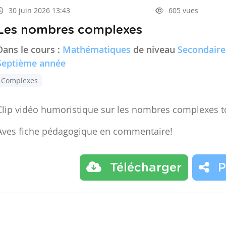
30 juin 2026 13:43
605 vues
Les nombres complexes
Dans le cours :
Mathématiques
de niveau
Secondaire
Septième année
Complexes
Clip vidéo humoristique sur les nombres complexes t
Aves fiche pédagogique en commentaire!
Télécharger
P