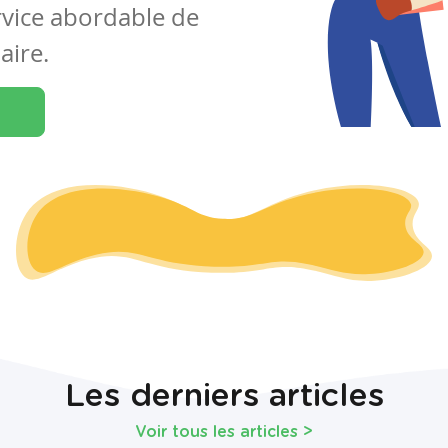
rvice abordable de
aire.
Les derniers articles
Voir tous les articles
>