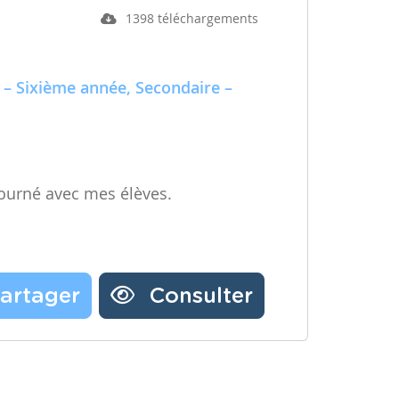
1398 téléchargements
 – Sixième année, Secondaire –
ourné avec mes élèves.
artager
Consulter