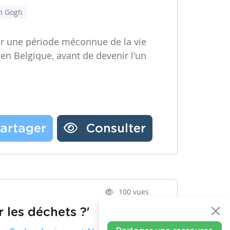
an Gogh
ir une période méconnue de la vie
 en Belgique, avant de devenir l'un
artager
Consulter
100 vues
 les déchets ?'