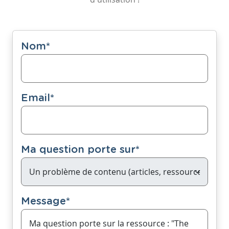
Nom
*
Email
*
Ma question porte sur
*
Message
*