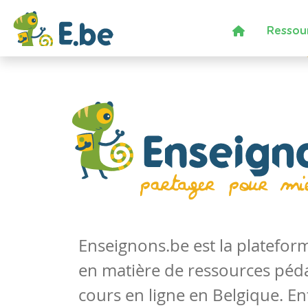
Ressou
Enseignons.be est la platefo
en matière de ressources péd
cours en ligne en Belgique. En