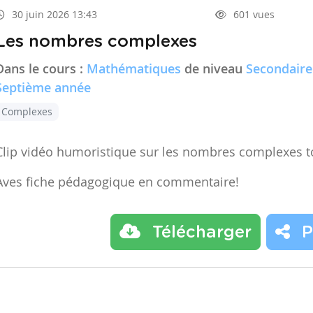
30 juin 2026 13:43
601 vues
Les nombres complexes
Dans le cours :
Mathématiques
de niveau
Secondaire
Septième année
Complexes
Clip vidéo humoristique sur les nombres complexes t
Aves fiche pédagogique en commentaire!
Télécharger
P