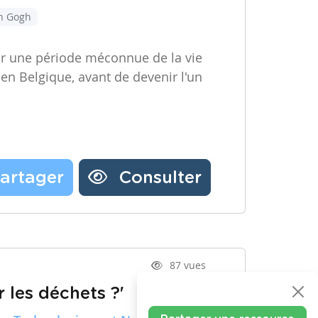
an Gogh
ir une période méconnue de la vie
 en Belgique, avant de devenir l'un
artager
Consulter
87 vues
 les déchets ?'