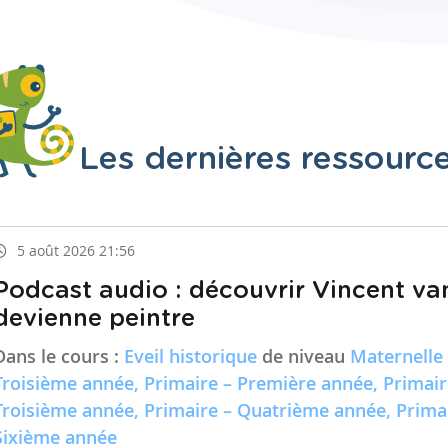
Les dernières ressourc
5 août 2026 21:56
Podcast audio : découvrir Vincent va
devienne peintre
Dans le cours :
Eveil historique
de niveau
Maternelle
Troisième année, Primaire – Première année, Primai
Troisième année, Primaire – Quatrième année, Prima
Sixième année