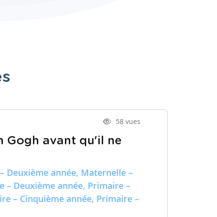
es
58 vues
n Gogh avant qu'il ne
 – Deuxième année, Maternelle –
re – Deuxième année, Primaire –
ire – Cinquième année, Primaire –