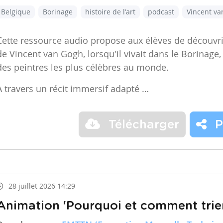
Belgique
Borinage
histoire de l'art
podcast
Vincent v
Cette ressource audio propose aux élèves de découvr
de Vincent van Gogh, lorsqu'il vivait dans le Borinage,
des peintres les plus célèbres au monde.
À travers un récit immersif adapté …
Télécharger
P
28 juillet 2026 14:29
Animation 'Pourquoi et comment trier