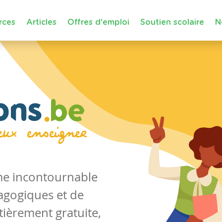
rces
Articles
Offres d'emploi
Soutien scolaire
N
rme incontournable
agogiques et de
tièrement gratuite,