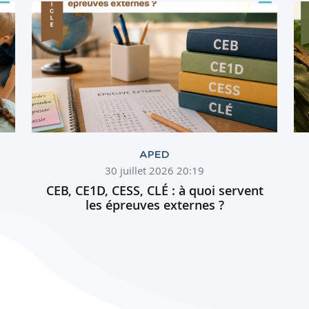
APED
30 juillet 2026 20:19
CEB, CE1D, CESS, CLÉ : à quoi servent
les épreuves externes ?