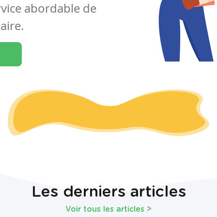
rvice abordable de
aire.
Les derniers articles
Voir tous les articles
>