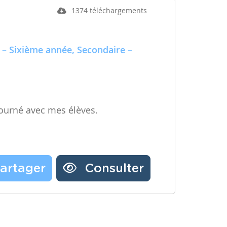
1374 téléchargements
 – Sixième année, Secondaire –
ourné avec mes élèves.
artager
Consulter