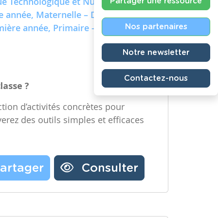
e Technologique et Numérique)
Partager une ressource
re année, Maternelle – Deuxième
emière année, Primaire – Deuxième
Nos partenaires
Notre newsletter
Contactez-nous
classe ?
tion d’activités concrètes pour
verez des outils simples et efficaces
artager
Consulter