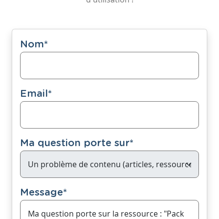
Nom
*
Email
*
Ma question porte sur
*
Message
*