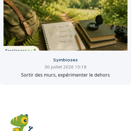
Symbioses
30 juillet 2026 15:18
Sortir des murs, expérimenter le dehors