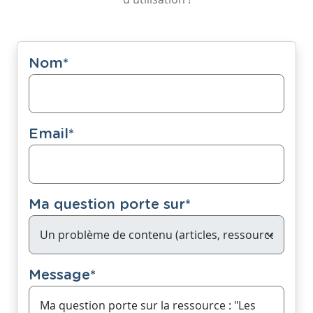
Nom
*
Email
*
Ma question porte sur
*
Message
*