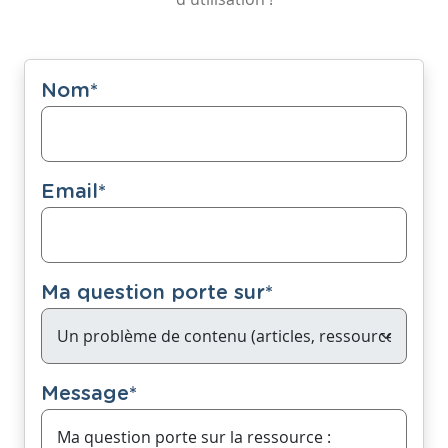
Nom
*
Email
*
Ma question porte sur
*
Message
*