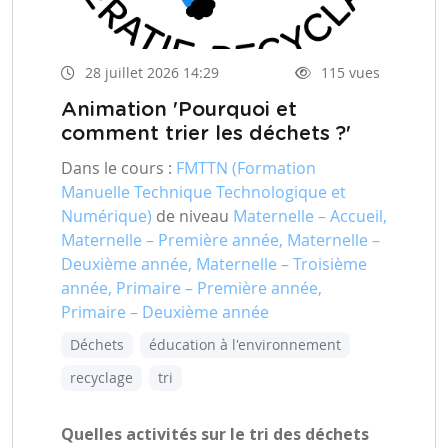
28 juillet 2026 14:29
115 vues
Animation 'Pourquoi et
comment trier les déchets ?'
Dans le cours :
FMTTN (Formation
Manuelle Technique Technologique et
Numérique)
de niveau
Maternelle – Accueil,
Maternelle – Première année, Maternelle –
Deuxième année, Maternelle – Troisième
année, Primaire – Première année,
Primaire – Deuxième année
Déchets
éducation à l'environnement
recyclage
tri
Quelles activités sur le tri des déchets