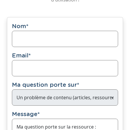
Nom
*
Email
*
Ma question porte sur
*
Message
*