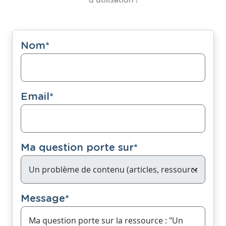
Nom
*
Email
*
Ma question porte sur
*
Message
*