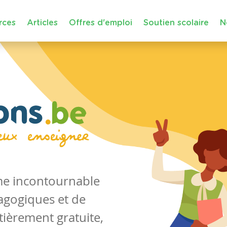
rces
Articles
Offres d'emploi
Soutien scolaire
N
rme incontournable
agogiques et de
tièrement gratuite,