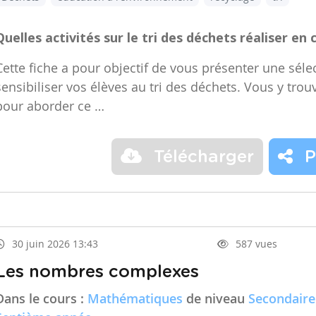
Quelles activités sur le tri des déchets réaliser en 
Cette fiche a pour objectif de vous présenter une sélec
sensibiliser vos élèves au tri des déchets. Vous y trou
pour aborder ce …
Télécharger
P
30 juin 2026 13:43
587 vues
Les nombres complexes
Dans le cours :
Mathématiques
de niveau
Secondaire