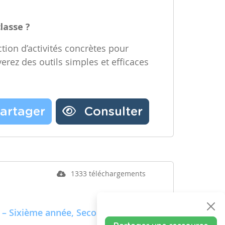
classe ?
tion d’activités concrètes pour
verez des outils simples et efficaces
artager
Consulter
1333 téléchargements
 – Sixième année, Secondaire –