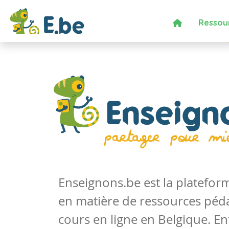
Ressou
Enseignons.be est la platefo
en matière de ressources péd
cours en ligne en Belgique. En