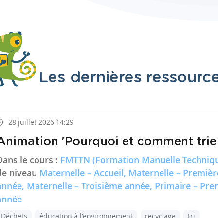
Les dernières ressourc
28 juillet 2026 14:29
Animation 'Pourquoi et comment trier
Dans le cours :
FMTTN (Formation Manuelle Techniqu
de niveau
Maternelle – Accueil, Maternelle – Premiè
année, Maternelle – Troisième année, Primaire – Pr
année
Déchets
éducation à l'environnement
recyclage
tri