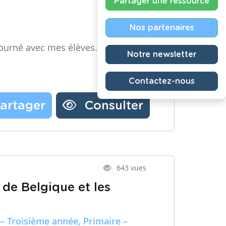
Partager une ressource
Nos partenaires
ourné avec mes élèves.
Notre newsletter
Contactez-nous
artager
Consulter
643 vues
 de Belgique et les
– Troisième année, Primaire –