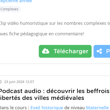
Septième année
Complexes
Clip vidéo humoristique sur les nombres complexes t
Aves fiche pédagogique en commentaire!
Télécharger
P
23 juin 2026 12:07
Podcast audio : découvrir les beffrois
libertés des villes médiévales
Dans le cours :
Eveil historique
de niveau
Maternelle 