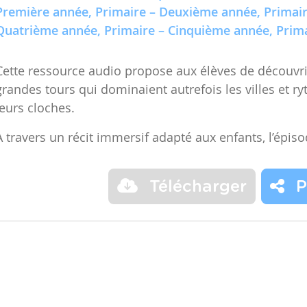
Première année, Primaire – Deuxième année, Primair
Quatrième année, Primaire – Cinquième année, Prima
Cette ressource audio propose aux élèves de découvrir
grandes tours qui dominaient autrefois les villes et r
leurs cloches.
À travers un récit immersif adapté aux enfants, l’épis
Télécharger
P