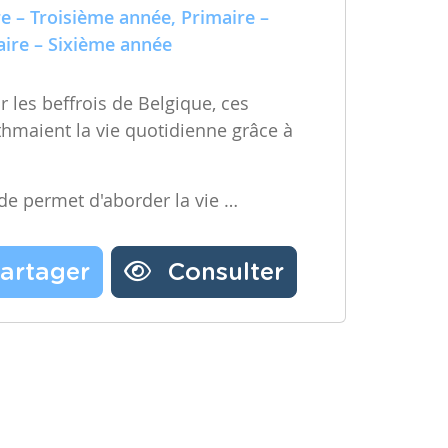
e – Troisième année, Primaire –
ire – Sixième année
 les beffrois de Belgique, ces
ythmaient la vie quotidienne grâce à
ode permet d'aborder la vie …
artager
Consulter