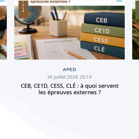
APED
30 juillet 2026 20:19
CEB, CE1D, CESS, CLÉ : à quoi servent
les épreuves externes ?