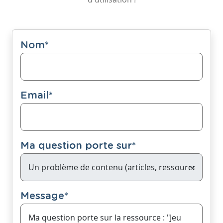
Nom
*
Email
*
Ma question porte sur
*
Message
*