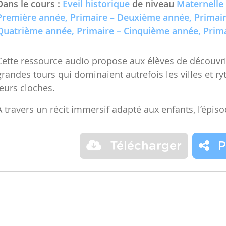
Première année, Primaire – Deuxième année, Primair
Quatrième année, Primaire – Cinquième année, Prima
Cette ressource audio propose aux élèves de découvrir
grandes tours qui dominaient autrefois les villes et r
leurs cloches.
À travers un récit immersif adapté aux enfants, l’épis
Télécharger
P