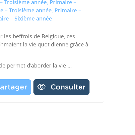
e – Troisième année, Primaire –
ire – Sixième année
 les beffrois de Belgique, ces
ythmaient la vie quotidienne grâce à
ode permet d'aborder la vie …
artager
Consulter