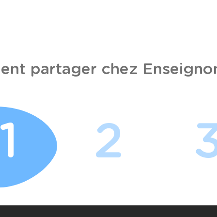
nt partager chez Enseignon
1
2