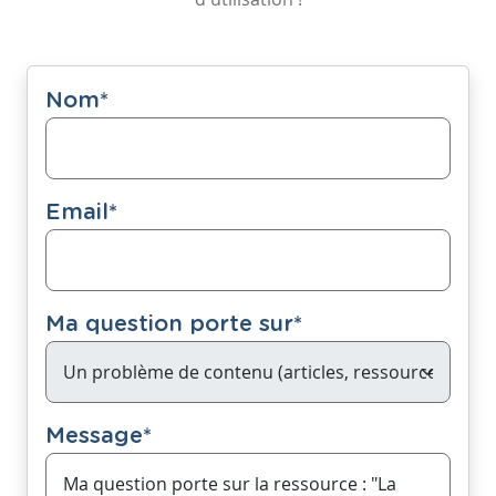
Nom
*
Email
*
Ma question porte sur
*
Message
*