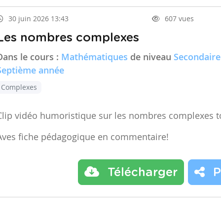
30 juin 2026 13:43
607 vues
Les nombres complexes
Dans le cours :
Mathématiques
de niveau
Secondaire
Septième année
Complexes
Clip vidéo humoristique sur les nombres complexes t
Aves fiche pédagogique en commentaire!
Télécharger
P