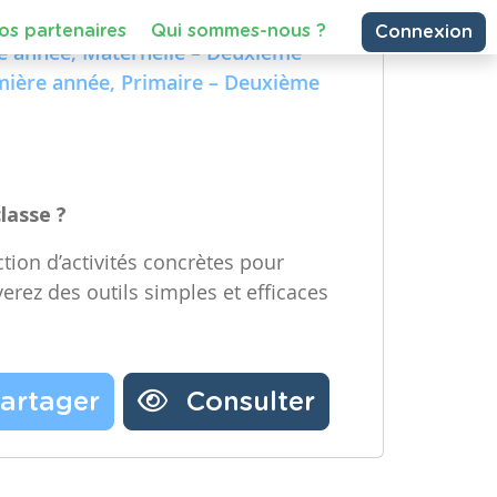
e Technologique et Numérique)
Partager une ressource
re année, Maternelle – Deuxième
emière année, Primaire – Deuxième
Nos partenaires
Notre newsletter
Contactez-nous
classe ?
tion d’activités concrètes pour
verez des outils simples et efficaces
artager
Consulter