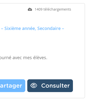
1409 téléchargements
 – Sixième année, Secondaire –
ourné avec mes élèves.
artager
Consulter