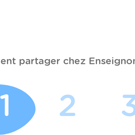
nt partager chez Enseignon
1
2