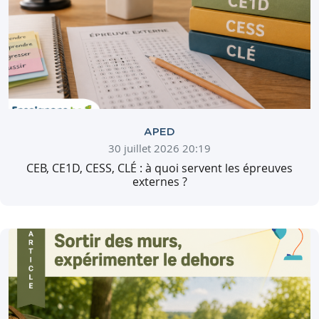
APED
30 juillet 2026 20:19
CEB, CE1D, CESS, CLÉ : à quoi servent les épreuves
externes ?