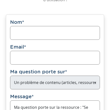
Nom
*
Email
*
Ma question porte sur
*
Message
*