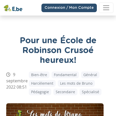
Connexion / Mon Compte
Pour une École de
Robinson Crusoé
heureux!
9
Bien-être
Fondamental
Général
septembre
Harcèlement
Les mots de Bruno
2022 08:51
Pédagogie
Secondaire
Spécialisé