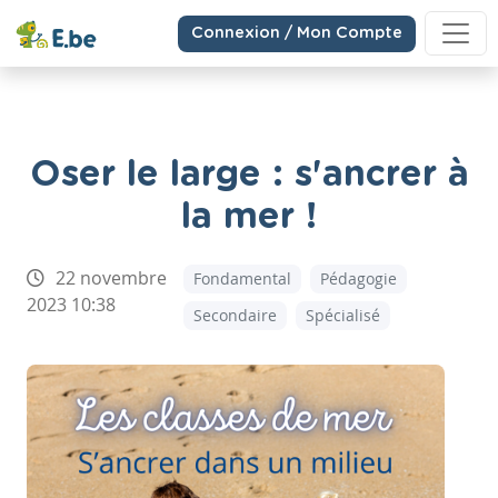
Connexion / Mon Compte
Oser le large : s'ancrer à
la mer !
22 novembre
Fondamental
Pédagogie
2023 10:38
Secondaire
Spécialisé