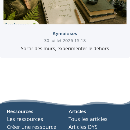
Symbioses
30 juillet 2026 15:18
Sortir des murs, expérimenter le dehors
Ressources
Articles
Les ressources
Tous les articles
Créer une ressource
Articles DYS