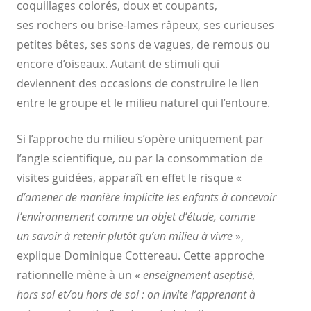
coquillages colorés, doux et coupants,
ses
rochers ou brise-lames râpeux, ses curieuses
petites bêtes, ses
sons de vagues, de remous ou
encore d’oiseaux. Autant de
stimuli qui
deviennent des occasions de construire le lien
entre le
groupe et le milieu naturel qui l’entoure.
Si l’approche du milieu s’opère uniquement par
l’angle
scientifique, ou par la consommation de
visites guidées, apparaît
en effet le risque «
d’amener de manière implicite les enfants à
concevoir
l’environnement comme un objet d’étude, comme
un
savoir à retenir plutôt qu’un milieu à vivre
»,
explique
Dominique Cottereau. Cette approche
rationnelle mène à
un «
enseignement aseptisé,
hors sol et/ou hors de soi : on invite
l’apprenant à