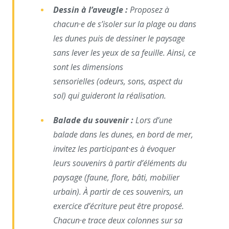
Dessin à l’aveugle :
Proposez à
chacun·e de s’isoler sur la
plage ou dans
les dunes puis de dessiner le paysage
sans lever
les yeux de sa feuille. Ainsi, ce
sont les dimensions
sensorielles
(odeurs, sons, aspect du
sol) qui guideront la réalisation.
Balade du souvenir :
Lors d’une
balade dans les dunes, en
bord de mer,
invitez les participant·es à évoquer
leurs
souvenirs à partir d’éléments du
paysage (faune, flore, bâti,
mobilier
urbain). À partir de ces souvenirs, un
exercice
d’écriture peut être proposé.
Chacun·e trace deux colonnes
sur sa