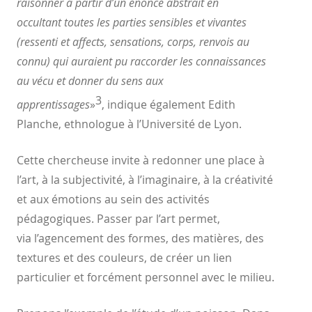
raisonner à partir d’un énoncé abstrait en
occultant
toutes les parties sensibles et vivantes
(ressenti et affects,
sensations, corps, renvois au
connu) qui auraient pu raccorder les
connaissances
au vécu et donner du sens aux
3
apprentissages
»
,
indique également Edith
Planche, ethnologue à l’Université de
Lyon.
Cette chercheuse invite à redonner une place à
l’art, à la
subjectivité, à l’imaginaire, à la créativité
et aux émotions au sein
des activités
pédagogiques. Passer par l’art permet,
via
l’agencement des formes, des matières, des
textures et des
couleurs, de créer un lien
particulier et forcément personnel avec
le milieu.