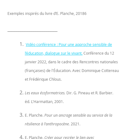
Exemples inspirés du livre d’E. Planche, 20186
_______________________
Vidéo conférence : Pour une approche sensible de
l’éducation, dialogue sur le vivant.
Conférence du 12
janvier 2022, dans le cadre des Rencontres nationales
(françaises) de l'Éducation. Avec Dominique Cottereau
et Frédérique Chlous.
Les eaux écoformatrices.
Dir. G. Pineau et R. Barbier.
éd. L'Harmattan, 2001.
E. Planche.
Pour un ancrage sensible au service de la
résilience à l’anthropocène.
2021.
E. Planche.
Créer pour recréer le lien avec