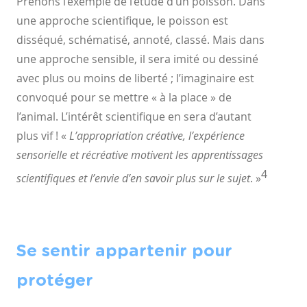
Prenons l’exemple de l’étude d’un poisson. Dans
une approche
scientifique, le poisson est
disséqué, schématisé, annoté, classé.
Mais dans
une approche sensible, il sera imité ou dessiné
avec
plus ou moins de liberté ; l’imaginaire est
convoqué pour se
mettre « à la place » de
l’animal. L’intérêt scientifique en sera
d’autant
plus vif ! «
L’appropriation créative, l’expérience
sensorielle
et récréative motivent les apprentissages
4
scientifiques et l’envie
d’en savoir plus sur le sujet
. »
Se sentir appartenir pour
protéger