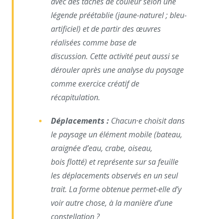
avec des tâches de couleur
selon une
légende préétablie (jaune-naturel ; bleu-
artificiel)
et de partir des œuvres
réalisées comme base de
discussion.
Cette activité peut aussi se
dérouler après une analyse du
paysage
comme exercice créatif de
récapitulation.
Déplacements :
Chacun·e choisit dans
le paysage un
élément mobile (bateau,
araignée d’eau, crabe, oiseau,
bois
flotté) et représente sur sa feuille
les déplacements observés
en un seul
trait. La forme obtenue permet-elle d’y
voir autre
chose, à la manière d’une
constellation ?