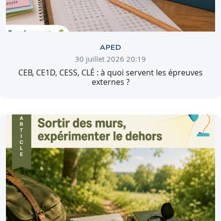
APED
30 juillet 2026 20:19
CEB, CE1D, CESS, CLÉ : à quoi servent les épreuves
externes ?