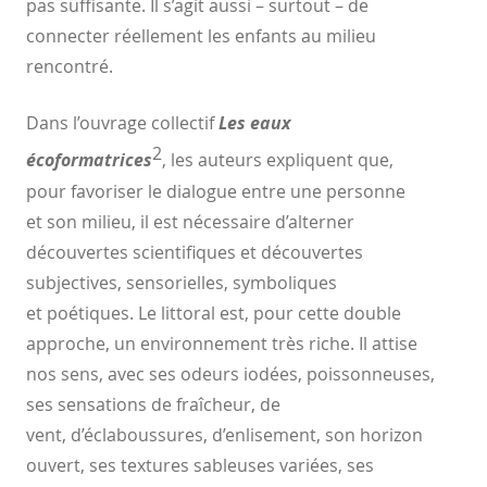
pas
suffisante. Il s’agit aussi – surtout – de
connecter réellement les
enfants au milieu
rencontré.
Dans l’ouvrage collectif
Les eaux
2
écoformatrices
, les auteurs
expliquent que,
pour favoriser le dialogue entre une personne
et
son milieu, il est nécessaire d’alterner
découvertes scientifiques
et découvertes
subjectives, sensorielles, symboliques
et
poétiques. Le littoral est, pour cette double
approche, un
environnement très riche. Il attise
nos sens, avec ses odeurs
iodées, poissonneuses,
ses sensations de fraîcheur, de
vent,
d’éclaboussures, d’enlisement, son horizon
ouvert, ses textures
sableuses variées, ses