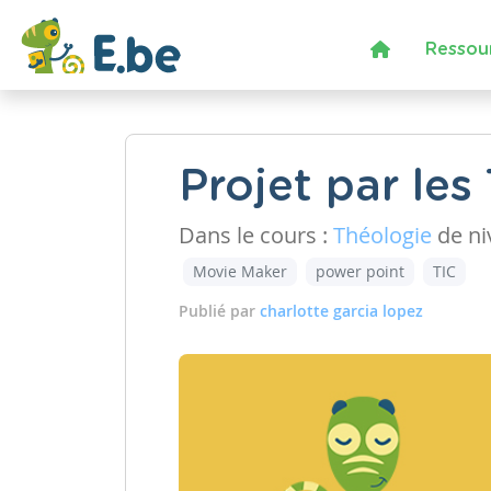
Ressou
Projet par les 
Dans le cours :
Théologie
de n
Movie Maker
power point
TIC
Publié par
charlotte garcia lopez