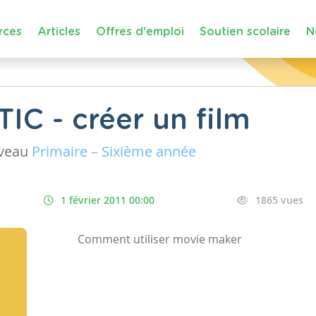
rces
Articles
Offres d'emploi
Soutien scolaire
N
TIC - créer un film
iveau
Primaire – Sixième année
1 février 2011 00:00
1865 vues
Comment utiliser movie maker