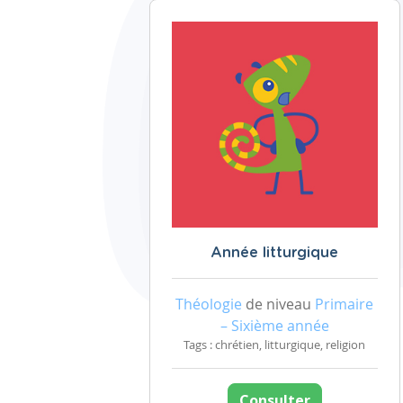
Année litturgique
Théologie
de niveau
Primaire
– Sixième année
Tags : chrétien, litturgique, religion
Consulter