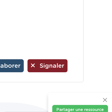
laborer
Signaler
Partager une ressource