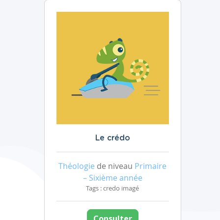
Le crédo
Théologie
de niveau
Primaire
– Sixième année
Tags : credo imagé
Consulter