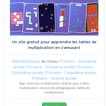
Un site gratuit pour apprendre les tables de
multiplication en s'amusant
Mathématiques
de niveau
Primaire – Deuxième
année, Primaire – Troisième année, Primaire –
Quatrième année, Primaire – Cinquième année,
Primaire – Sixième année
Tags : exercices multiplication, Gratuit, jeux, maths,
multiplication, ressources pédagogiques, tables de
multiplication