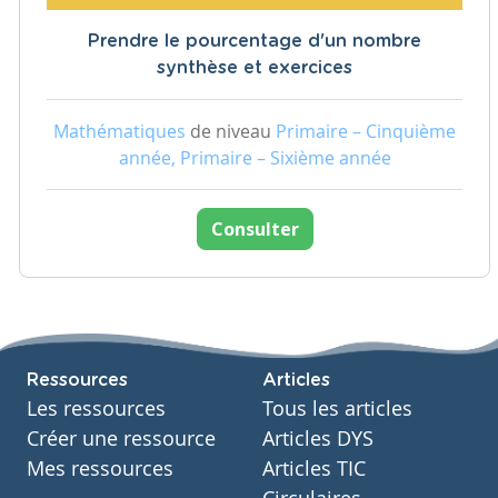
Prendre le pourcentage d'un nombre
synthèse et exercices
Mathématiques
de niveau
Primaire – Cinquième
année, Primaire – Sixième année
Consulter
Ressources
Articles
Les ressources
Tous les articles
Créer une ressource
Articles DYS
Mes ressources
Articles TIC