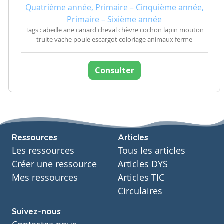
Quatrième année, Primaire – Cinquième année,
Primaire – Sixième année
Tags : abeille ane canard cheval chèvre cochon lapin mouton
truite vache poule escargot coloriage animaux ferme
Consulter
Ressources
Articles
Les ressources
Tous les articles
Créer une ressource
Articles DYS
Mes ressources
Articles TIC
Circulaires
Suivez-nous