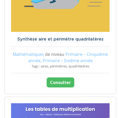
Synthèse aire et périmètre quadrilatères
Mathématiques
de niveau
Primaire – Cinquième
année, Primaire – Sixième année
Tags : aires, périmètres, quadrilatères
Consulter