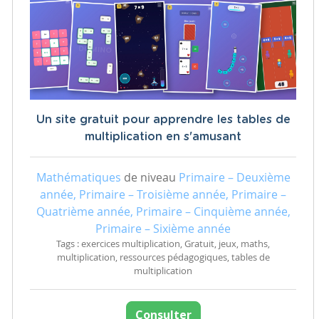
Un site gratuit pour apprendre les tables de
multiplication en s'amusant
Mathématiques
de niveau
Primaire – Deuxième
année, Primaire – Troisième année, Primaire –
Quatrième année, Primaire – Cinquième année,
Primaire – Sixième année
Tags : exercices multiplication, Gratuit, jeux, maths,
multiplication, ressources pédagogiques, tables de
multiplication
Consulter