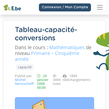
Connexion / Mon Compte
Tableau-capacité-
conversions
Dans le cours :
Mathématiques
de
niveau
Primaire – Cinquième
année
capacité
Publié par
24
1889
Michel
janvier
3494
téléchargements
Neroucheff
2006
vues
00:00