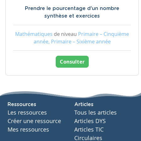
Prendre le pourcentage d'un nombre
synthèse et exercices
Mathématiques
de niveau
Primaire – Cinquième
année, Primaire – Sixième année
Consulter
Ressources
Articles
Les ressources
Tous les articles
Créer une ressource
Articles DYS
Mes ressources
Articles TIC
Circulaires