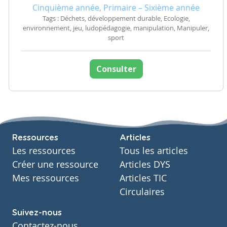
Cinquième année, Primaire – Sixième année
Tags : Déchets, développement durable, Ecologie,
environnement, jeu, ludopédagogie, manipulation, Manipuler,
sport
Consulter
Ressources
Articles
Les ressources
Tous les articles
Créer une ressource
Articles DYS
Mes ressources
Articles TIC
Circulaires
Suivez-nous
Contactez-nous