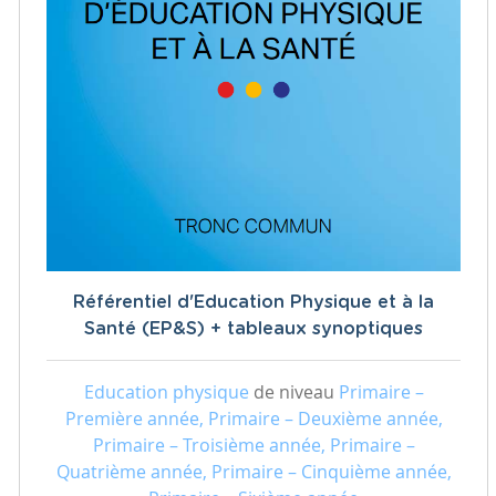
Référentiel d'Education Physique et à la
Santé (EP&S) + tableaux synoptiques
Education physique
de niveau
Primaire –
Première année, Primaire – Deuxième année,
Primaire – Troisième année, Primaire –
Quatrième année, Primaire – Cinquième année,