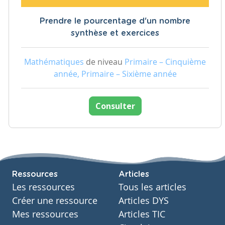
Prendre le pourcentage d'un nombre
synthèse et exercices
Mathématiques
de niveau
Primaire – Cinquième
année, Primaire – Sixième année
Consulter
Ressources
Articles
Les ressources
Tous les articles
Créer une ressource
Articles DYS
Mes ressources
Articles TIC