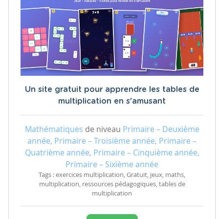
Un site gratuit pour apprendre les tables de
multiplication en s'amusant
Mathématiques
de niveau
Primaire – Deuxième
année, Primaire – Troisième année, Primaire –
Quatrième année, Primaire – Cinquième année,
Primaire – Sixième année
Tags : exercices multiplication, Gratuit, jeux, maths,
multiplication, ressources pédagogiques, tables de
multiplication