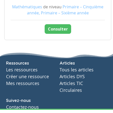
Mathématiques
de niveau
Primaire – Cinquième
année, Primaire – Sixième année
Consulter
Ressources
Articles
Les ressources
Tous les articles
Créer une ressource
Articles DYS
Mes ressources
Articles TIC
Circulaires
Suivez-nous
Contactez-nous