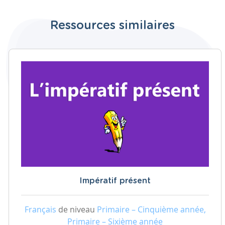
Ressources similaires
Impératif présent
Français
de niveau
Primaire – Cinquième année,
Primaire – Sixième année