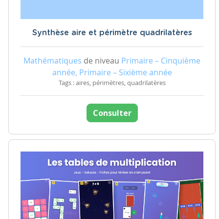
Synthèse aire et périmètre quadrilatères
Mathématiques
de niveau
Primaire – Cinquième
année, Primaire – Sixième année
Tags : aires, périmètres, quadrilatères
Consulter