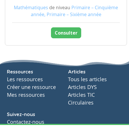
Mathématiques
de niveau
Primaire – Cinquième
année, Primaire – Sixième année
Consulter
Ressources
Articles
Les ressources
Tous les articles
Créer une ressource
Articles DYS
Mes ressources
Articles TIC
Circulaires
Suivez-nous
Contactez-nous