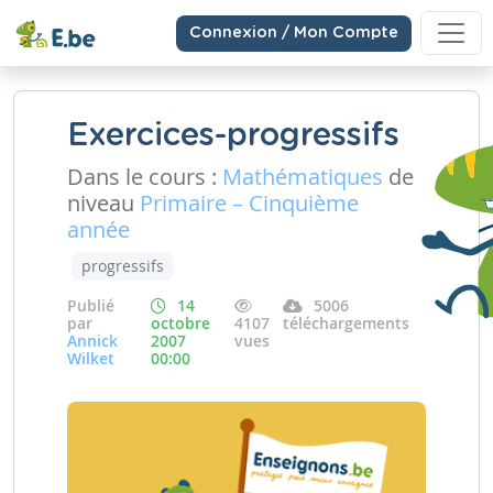
Connexion / Mon Compte
Exercices-progressifs
Dans le cours :
Mathématiques
de
niveau
Primaire – Cinquième
année
progressifs
Publié
14
5006
par
octobre
4107
téléchargements
Annick
2007
vues
Wilket
00:00