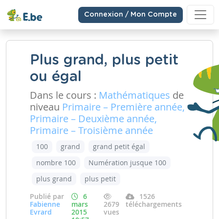
Connexion / Mon Compte
Plus grand, plus petit
ou égal
Dans le cours :
Mathématiques
de
niveau
Primaire – Première année,
Primaire – Deuxième année,
Primaire – Troisième année
100
grand
grand petit égal
nombre 100
Numération jusque 100
plus grand
plus petit
Publié par
6
1526
Fabienne
mars
2679
téléchargements
Evrard
2015
vues