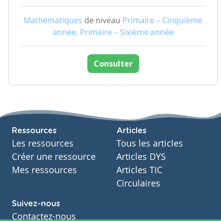
Mathématiques
de niveau
Primaire – Cinquième
année, Primaire – Sixième année
Consulter
Ressources
Articles
Les ressources
Tous les articles
Créer une ressource
Articles DYS
Mes ressources
Articles TIC
Circulaires
Suivez-nous
Contactez-nous