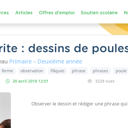
rces
Articles
Offres d'emploi
Soutien scolaire
N
ite : dessins de poule
eau
Primaire – Deuxième année
ferme
observation
Pâques
phrase
phrases
poule
20 avril 2016 12:01
3229 vues
Observer le dessin et rédiger une phrase qui 