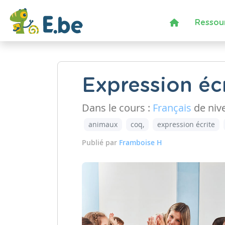
Ressou
Expression écr
Dans le cours :
Français
de niv
animaux
coq,
expression écrite
Publié par
Framboise H