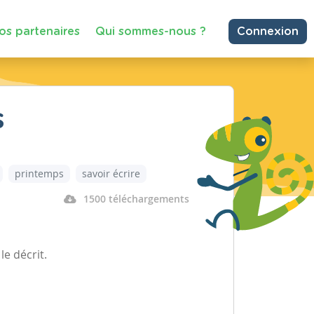
os partenaires
Qui sommes-nous ?
Connexion
s
printemps
savoir écrire
1500 téléchargements
le décrit.