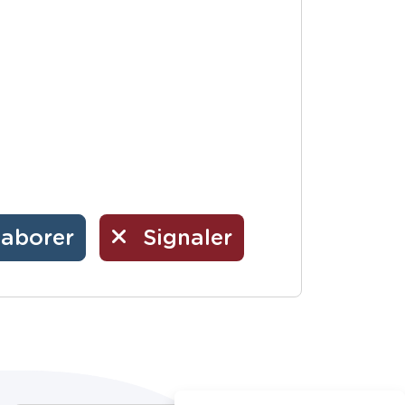
laborer
Signaler