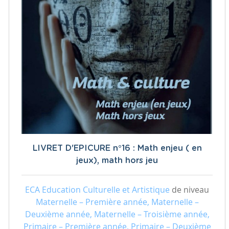
LIVRET D'EPICURE n°16 : Math enjeu ( en
jeux), math hors jeu
ECA Education Culturelle et Artistique
de niveau
Maternelle – Première année, Maternelle –
Deuxième année, Maternelle – Troisième année,
Primaire – Première année, Primaire – Deuxième