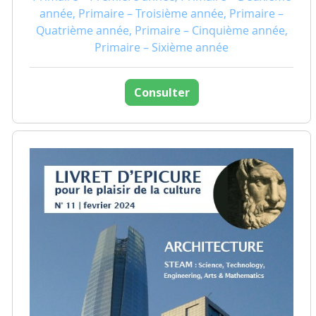
année, Primaire – Troisième année, Primaire –
Quatrième année, Primaire – Cinquième année,
Primaire – Sixième année
Consulter