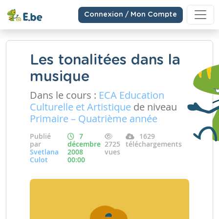
Connexion / Mon Compte
Les tonalitées dans la
musique
Dans le cours :
ECA Education
Culturelle et Artistique
de niveau
Primaire – Quatrième année
Publié
7
1629
par
décembre
2725
téléchargements
Svetlana
2008
vues
Culot
00:00