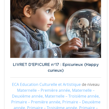
LIVRET D'EPICURE n°17 : Epicurieux (Happy
curieux)
ECA Education Culturelle et Artistique
de niveau
Maternelle – Première année, Maternelle –
Deuxième année, Maternelle – Troisième année,
Primaire – Première année, Primaire – Deuxième
année, Primaire – Troisième année, Primaire –