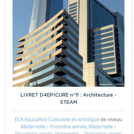
LIVRET D4EPICURE n°11 : Architecture -
STEAM
ECA Education Culturelle et Artistique
de niveau
Maternelle – Première année, Maternelle –
Deuxième année, Maternelle – Troisième année,