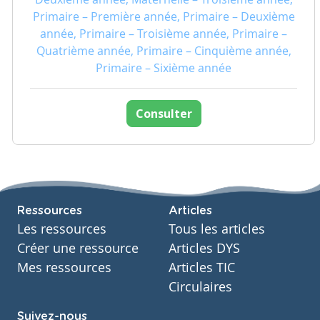
Primaire – Première année, Primaire – Deuxième
année, Primaire – Troisième année, Primaire –
Quatrième année, Primaire – Cinquième année,
Primaire – Sixième année
Consulter
Ressources
Articles
Les ressources
Tous les articles
Créer une ressource
Articles DYS
Mes ressources
Articles TIC
Circulaires
Suivez-nous