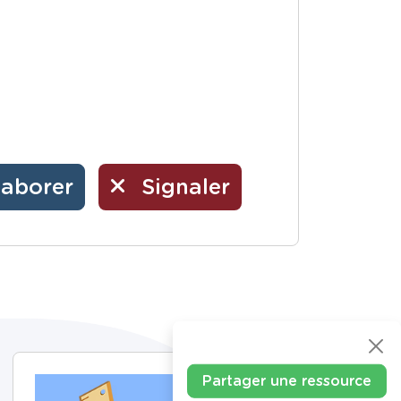
laborer
Signaler
Partager une ressource