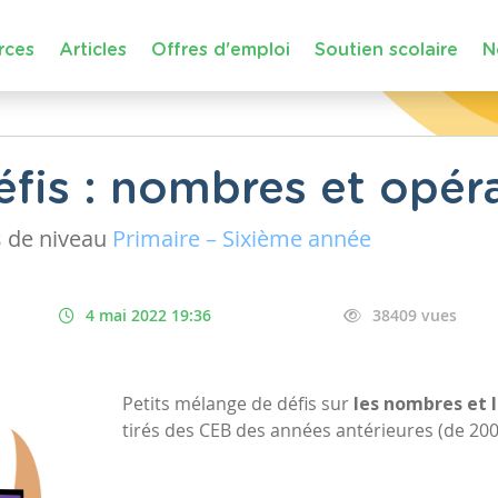
rces
Articles
Offres d'emploi
Soutien scolaire
N
éfis : nombres et opér
s
de niveau
Primaire – Sixième année
4 mai 2022 19:36
38409 vues
Petits mélange de défis sur
les nombres et 
tirés des CEB des années antérieures (de 2