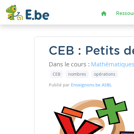
Ressou
CEB : Petits d
Dans le cours :
Mathématique
CEB
nombres
opérations
Publié par
Enseignons.be ASBL