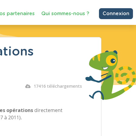
os partenaires
Qui sommes-nous ?
Connexion
ations
17416 téléchargements
les opérations
directement
007 à 2011).