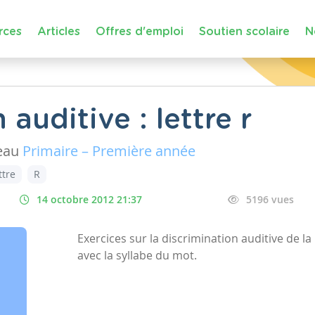
rces
Articles
Offres d'emploi
Soutien scolaire
N
auditive : lettre r
eau
Primaire – Première année
ttre
R
14 octobre 2012 21:37
5196 vues
Exercices sur la discrimination auditive de la
avec la syllabe du mot.