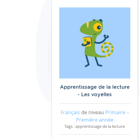
Apprentissage de la lecture
- Les voyelles
Français
de niveau
Primaire –
Première année
Tags : apprentissage de la lecture