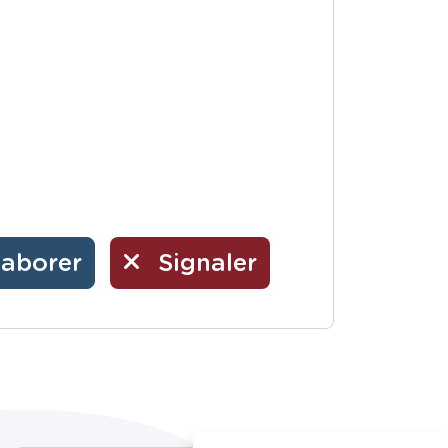
laborer
Signaler