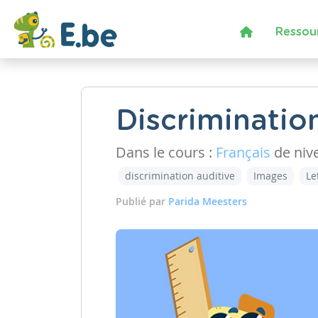
Ressou
Discrimination 
Dans le cours :
Français
de niv
discrimination auditive
Images
Le
Publié par
Parida Meesters