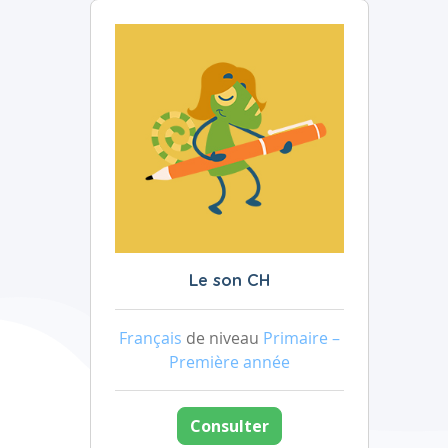
Le son CH
Français
de niveau
Primaire –
Première année
Consulter