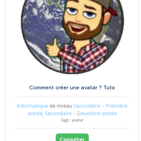
Comment créer une avatar ? Tuto
Informatique
de niveau
Secondaire – Première
année, Secondaire – Deuxième année
Tags : avatar
Consulter