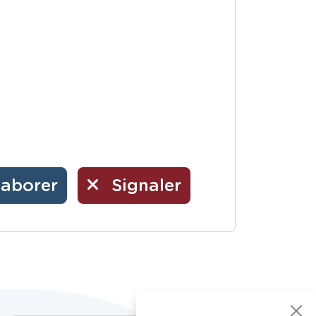
laborer
Signaler