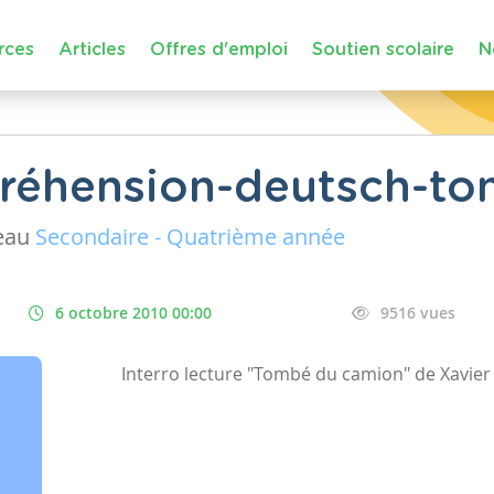
rces
Articles
Offres d'emploi
Soutien scolaire
N
réhension-deutsch-t
eau
Secondaire - Quatrième année
6 octobre 2010 00:00
9516 vues
Interro lecture "Tombé du camion" de Xavier