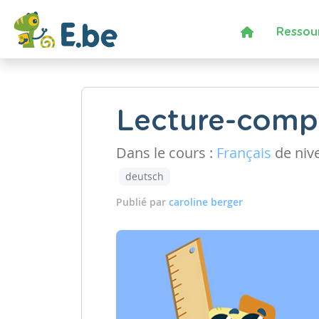
Ressou
Lecture-comp
Dans le cours :
Français
de niv
deutsch
Publié par
caroline berger