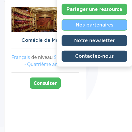
Partager une ressource
Nos partenaires
Notre newsletter
Comédie de Molière
Contactez-nous
Français
de niveau
Secondaire
- Quatrième année
Consulter