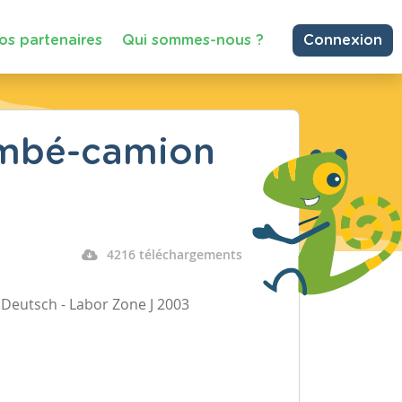
os partenaires
Qui sommes-nous ?
Connexion
ombé-camion
4216 téléchargements
 Deutsch - Labor Zone J 2003